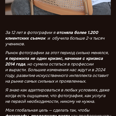
За 12 лет в фотографии я
отсняла более 1.200
клиентских съемок
и обучила больше 2-х тысяч
учеников.
Рынок фотографии за этот период сильно менялся,
я пережила не один кризис, начиная с кризиса
2014 года
, но сумела остаться в профессии
и вырасти. Большие изменения нас ждут и в 2024
году, развитие искусственного интеллекта оставит
на рынке самых сильных и проявленных.
Я знаю как адаптироваться в любых условиях, даже
когда есть ощущение, что фотография, как услуга
не первой необходимости, никому не нужна.
Моя глобальная цель — сделать так, чтобы
фотографы
продолжали расти
как профессионалы