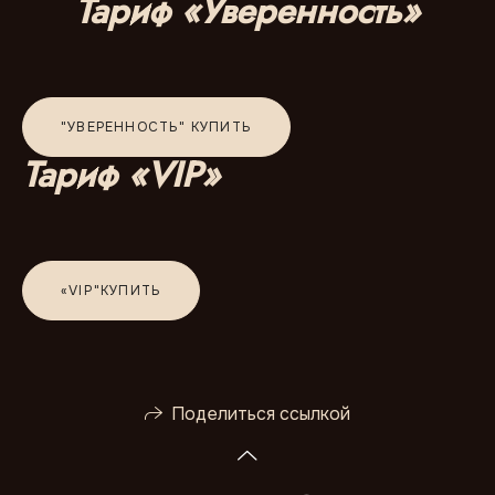
Тариф «Уверенность»
"УВЕРЕННОСТЬ" КУПИТЬ
Тариф «VIP»
«VIP"КУПИТЬ
Поделиться ссылкой