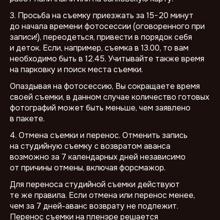
3. Просьба на съемку приезжать за 15−20 минут
до начала времени фотосессии (оговоренного при
записи!), переодеться, привести в порядок себя
и деток. Если, например, съемка в 13.00, то вам
необходимо быть в 12.45. Учитывайте также время
на парковку и поиск места съемки.
Опаздывая на фотосессию, Вы сокращаете время
своей съемки, в данном случае количество готовых
фотографий может быть меньше, чем заявлено
в пакете.
4. Отмена съемки и перенос. Отменить запись
на студийную съемку с возвратом аванса
возможно за 7 календарных дней независимо
от причины отмены, включая форсмажор.
Для переноса студийной съемки действуют
те же правила. Если отмена или перенос менее,
чем за 7 дней-аванс возврату не подлежит.
Перенос съемки на пленэре решается